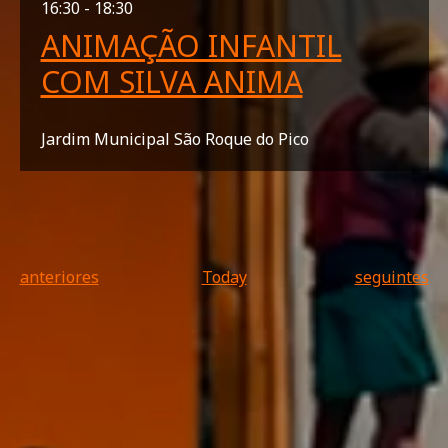
16:30 - 18:30
ANIMAÇÃO INFANTIL
COM SILVA ANIMA
Jardim Municipal São Roque do Pico
Eventos
Eventos
anteriores
Today
seguintes