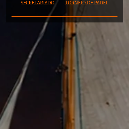
SECRETARIADO
TORNEIO DE PADEL